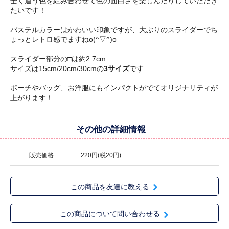
全く違う色を組み合わせて色の面白さを楽しんだりしていただき
たいです！
パステルカラーはかわいい印象ですが、大ぶりのスライダーでち
ょっとレトロ感でますねo(^▽^)o
スライダー部分の□は約2.7cm
サイズは
15cm/20cm/30cm
の
3サイズ
です
ポーチやバッグ、お洋服にもインパクトがでてオリジナリティが
上がります！
その他の詳細情報
販売価格
220円(税20円)
この商品を友達に教える
この商品について問い合わせる