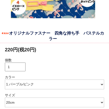
オリジナルファスナー 四角な持ち手 パステルカ
ラー
220円(税20円)
個数
カラー
サイズ