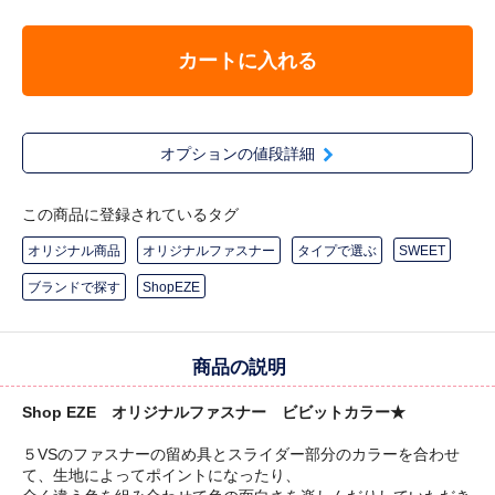
カートに入れる
オプションの値段詳細
この商品に登録されているタグ
オリジナル商品
オリジナルファスナー
タイプで選ぶ
SWEET
ブランドで探す
ShopEZE
商品の説明
Shop EZE オリジナルファスナー ビビットカラー★
５VSのファスナーの留め具とスライダー部分のカラーを合わせ
て、生地によってポイントになったり、