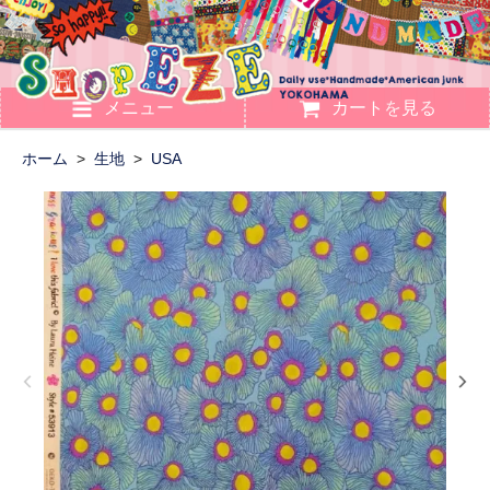
メニュー
カートを見る
ホーム
>
生地
>
USA