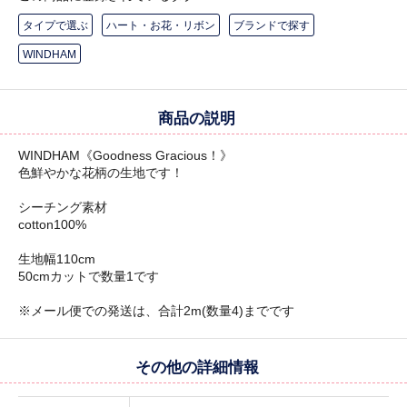
タイプで選ぶ
ハート・お花・リボン
ブランドで探す
WINDHAM
商品の説明
WINDHAM《Goodness Gracious！》
色鮮やかな花柄の生地です！
シーチング素材
cotton100%
生地幅110cm
50cmカットで数量1です
※メール便での発送は、合計2m(数量4)までです
その他の詳細情報