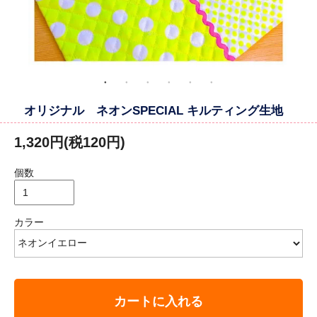
オリジナル ネオンSPECIAL キルティング生地
1,320円(税120円)
個数
カラー
カートに入れる