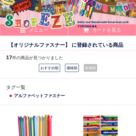
メニュー
カートを見る
【オリジナルファスナー】 に登録されている商品
17
件の商品が見つかりました
おすすめ順
価格順
新着順
タグ一覧
アルファベットファスナー