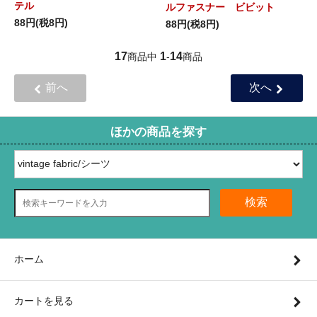
テル
ルファスナー ビビット
88円(税8円)
88円(税8円)
17
1
14
商品中
-
商品
前へ
次へ
ほかの商品を探す
検索
ホーム
カートを見る