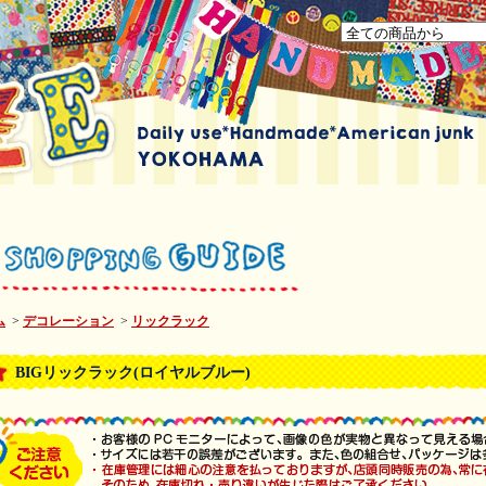
ム
>
デコレーション
>
リックラック
BIGリックラック(ロイヤルブルー)