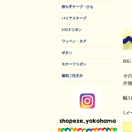
持ち手テープ・ひも
バイアステープ
SALEリボン
ワッペン・タグ
ボタン
BI
モチーフリボン
その
個別ご注文分
片
幅3.
1メ