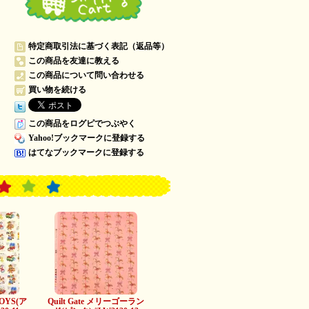
特定商取引法に基づく表記（返品等）
この商品を友達に教える
この商品について問い合わせる
買い物を続ける
この商品をログピでつぶやく
Yahoo!ブックマークに登録する
はてなブックマークに登録する
TOYS(ア
Quilt Gate メリーゴーラン