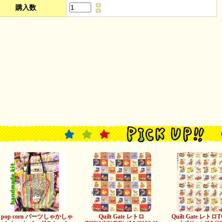
購入数
pop corn パーツしゃかしゃ
Quilt Gate レトロ
Quilt Gate レトロ