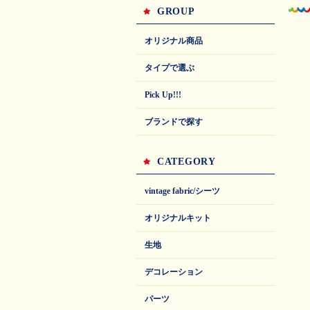
GROUP
オリジナル商品
タイプで選ぶ
Pick Up!!!
ブランドで探す
CATEGORY
vintage fabric/シーツ
オリジナルキット
生地
デコレーション
パーツ