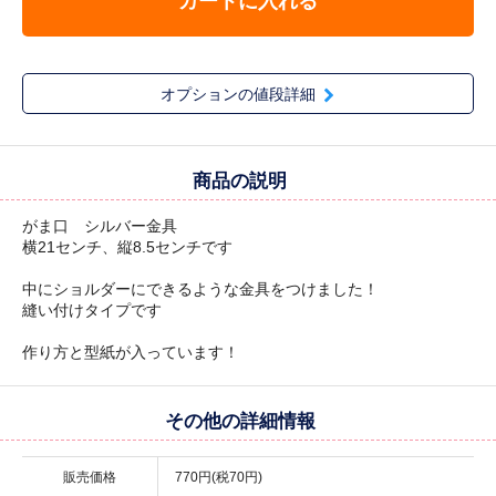
カートに入れる
オプションの値段詳細
商品の説明
がま口 シルバー金具
横21センチ、縦8.5センチです
中にショルダーにできるような金具をつけました！
縫い付けタイプです
作り方と型紙が入っています！
その他の詳細情報
販売価格
770円(税70円)