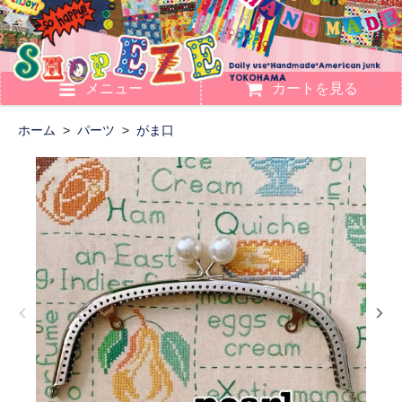
メニュー
カートを見る
ホーム
>
パーツ
>
がま口