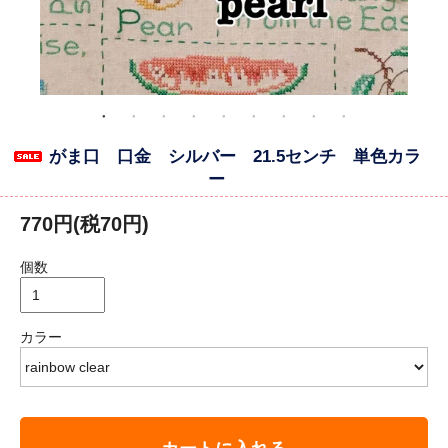
がま口 口金 シルバー 21.5センチ 単色カラ
ー
770円(税70円)
個数
カラー