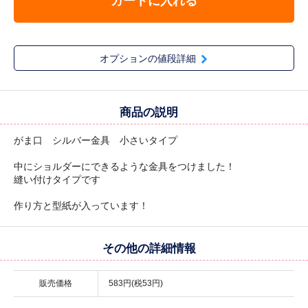
カートに入れる
オプションの値段詳細
商品の説明
がま口 シルバー金具 小さいタイプ
中にショルダーにできるような金具をつけました！
縫い付けタイプです
作り方と型紙が入っています！
その他の詳細情報
販売価格
583円(税53円)