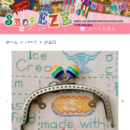
メニュー
カートを見る
ホーム
>
パーツ
>
がま口