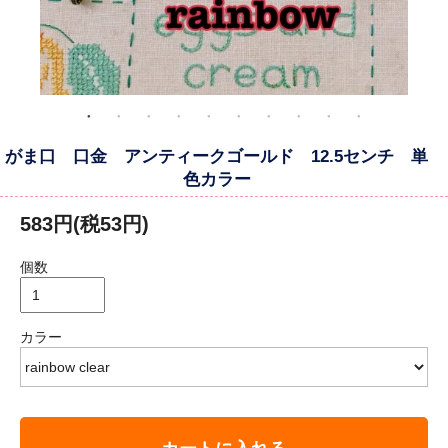
がま口 口金 アンティークゴールド 12.5センチ 単
色カラー
583円(税53円)
個数
カラー