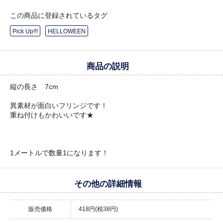
この商品に登録されているタグ
Pick Up!!!
HELLOWEEN
商品の説明
縦の長さ 7cm
異素材が面白いフリンジです！
重ね付けもかわいいです★
1メートルで数量1になります！
その他の詳細情報
販売価格
418円(税38円)