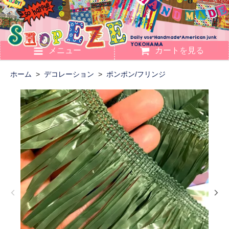
メニュー
カートを見る
ホーム
>
デコレーション
>
ポンポン/フリンジ