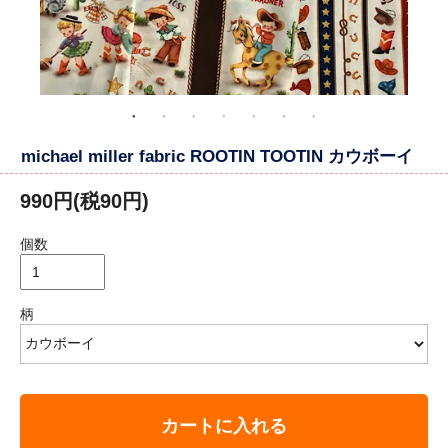
michael miller fabric ROOTIN TOOTIN カウボーイ
990円(税90円)
個数
柄
カートに入れる