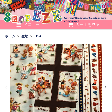
メニュー
カートを見る
ホーム
>
生地
>
USA