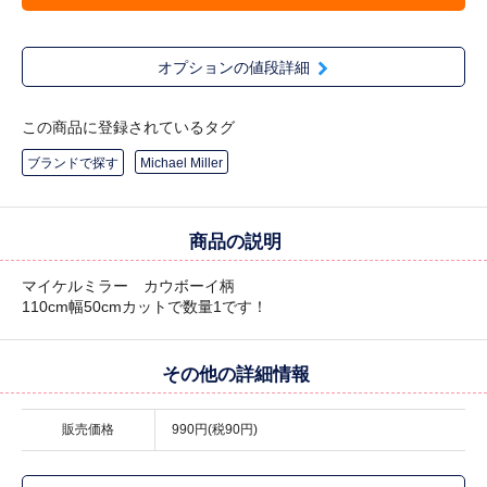
オプションの値段詳細
この商品に登録されているタグ
ブランドで探す
Michael Miller
商品の説明
マイケルミラー カウボーイ柄
110cm幅50cmカットで数量1です！
その他の詳細情報
販売価格
990円(税90円)