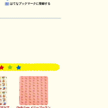
はてなブックマークに登録する
TOYS(ア
Quilt Gate メリーゴーラン