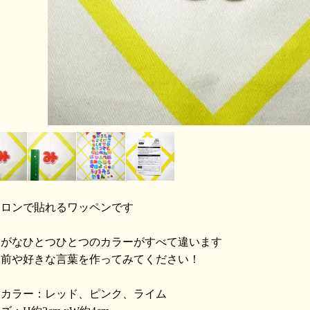
イロンで貼れるワッペンです
らがなひとつひとつのカラーがすべて違います
名前や好きな言葉を作ってみてください！
用カラー：レッド、ピンク、ライム