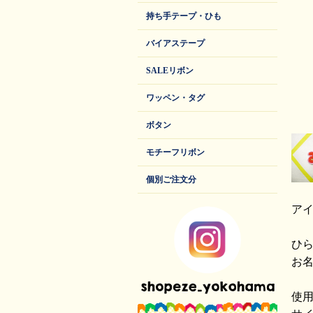
持ち手テープ・ひも
バイアステープ
SALEリボン
ワッペン・タグ
ボタン
モチーフリボン
個別ご注文分
ア
ひ
お
使