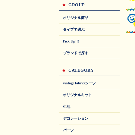
GROUP
オリジナル商品
タイプで選ぶ
Pick Up!!!
ブランドで探す
CATEGORY
vintage fabric/シーツ
オリジナルキット
生地
デコレーション
パーツ