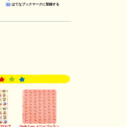
はてなブックマークに登録する
TOYS(ア
Quilt Gate メリーゴーラン