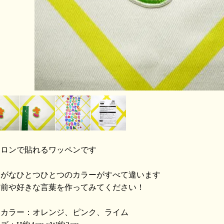
イロンで貼れるワッペンです
らがなひとつひとつのカラーがすべて違います
名前や好きな言葉を作ってみてください！
用カラー：オレンジ、ピンク、ライム