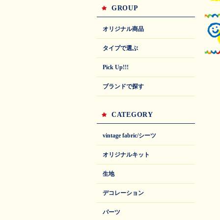
GROUP
オリジナル商品
タイプで選ぶ
Pick Up!!!
ブランドで探す
CATEGORY
vintage fabric/シーツ
オリジナルキット
生地
デコレーション
パーツ