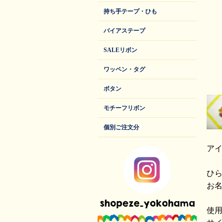
持ち手テープ・ひも
バイアステープ
SALEリボン
ワッペン・タグ
ボタン
モチーフリボン
個別ご注文分
ア
ひ
お
使